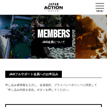
MENU
MEMBERS
JAG会員について
JAGフルサポート会員へのお申込み
申し込み者情報を入力し、会員規約、プライバシーポリシーに同意して
「申し込み内容を送信」ボタンを押してください。