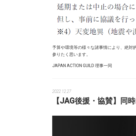
予算や環境等の様々な諸事情により、絶対
参りたく思います。
JAPAN ACTION GUILD 理事一同
2022.12.27
【JAG後援・協賛】同