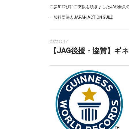
ご参加並びにご支援を頂きましたJAG会員
一般社団法人JAPAN ACTION GUILD
2022.11.17
【JAG後援・協賛】ギ