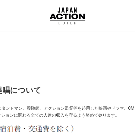
提唱について
ILDでは、スタントマン、殺陣師、アクション監督等を起用した映画やドラマ
クションに関わる全ての人達の収入を守るよう努めて参ります。