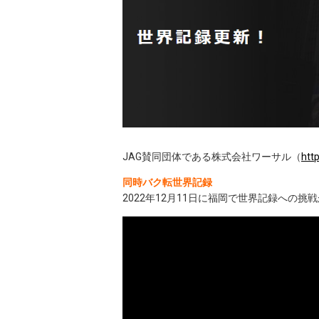
JAG賛同団体である株式会社ワーサル（
htt
同時バク転世界記録
2022年12月11日に福岡で世界記録への挑