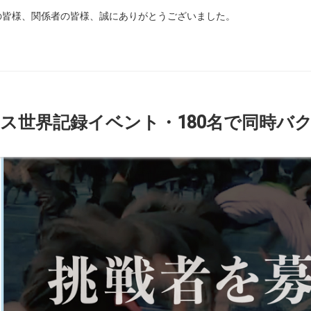
の皆様、関係者の皆様、誠にありがとうございました。
ネス世界記録イベント・180名で同時バ