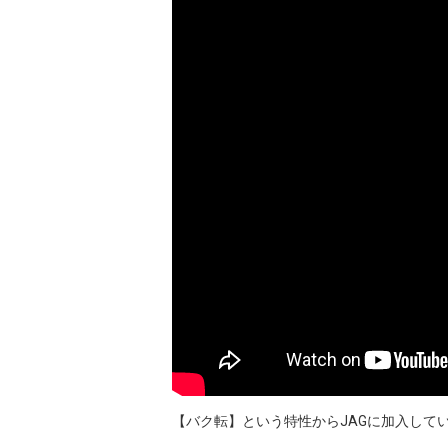
【バク転】という特性からJAGに加入して