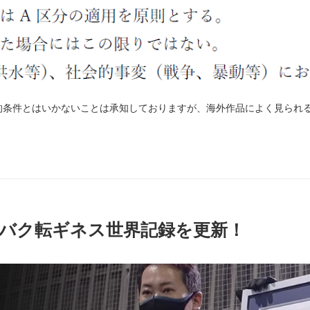
的条件とはいかないことは承知しておりますが、海外作品によく見られ
時バク転ギネス世界記録を更新！