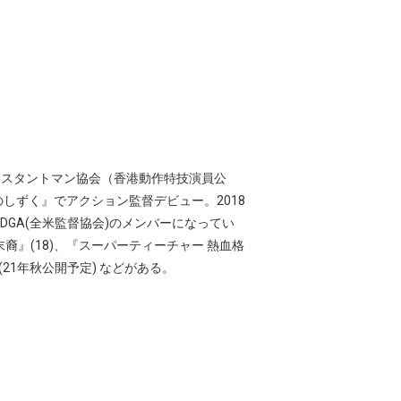
香港スタントマン協会（香港動作特技演員公
しずく』でアクション監督デビュー。2018
DGA(全米監督協会)のメンバーになってい
末裔』(18)、『スーパーティーチャー 熱血格
ズ』(21年秋公開予定) などがある。