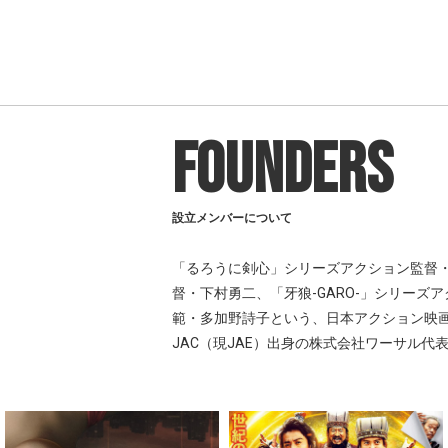
FOUNDERS
設立メンバーについて
「るろうに剣心」シリーズアクション監督・
督・下村勇二、「牙狼-GARO-」シリーズ
範・多加野詩子という、日本アクション映画の中
JAC（現JAE）出身の株式会社ワーサル代