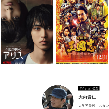
アクション監督
大内貴仁
大学卒業後、スタン