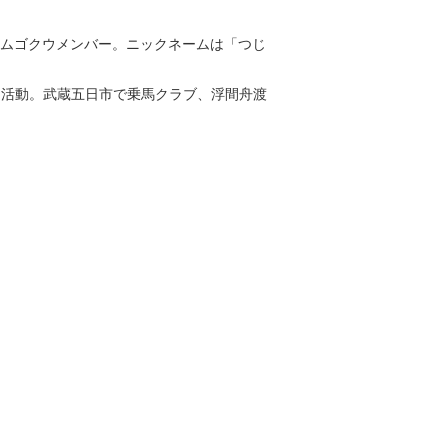
ムゴクウメンバー。ニックネームは「つじ
て活動。武蔵五日市で乗馬クラブ、浮間舟渡