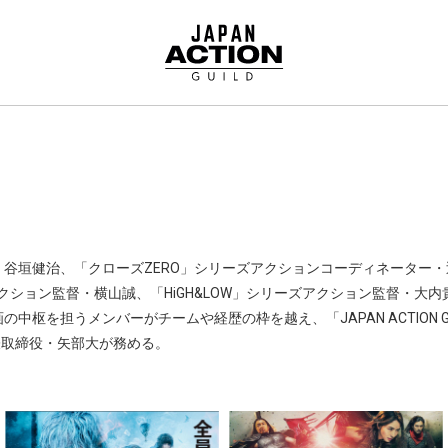
谷垣健治、「クローズZERO」シリーズアクションコーディネーター
アクション監督・横山誠、「HiGH&LOW」シリーズアクション監督・
枢を担うメンバーがチームや経歴の枠を越え、「JAPAN ACTION 
表取締役・矢部大が務める。