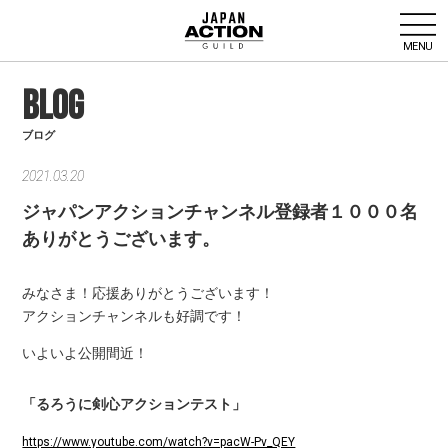
MENU
BLOG
ブログ
2021.03.20
ジャパンアクションチャンネル登録者１０００名
ありがとうございます。
みなさま！応援ありがとうございます！
アクションチャンネルも好調です！
いよいよ公開間近！
「るろうに剣心アクションテスト」
https://www.youtube.com/watch?v=pacW-Pv_QEY