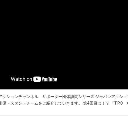
アクションチャンネル サポーター団体訪問シリーズ ジャパンアクシ
・スタントチームをご紹介していきます。 第4回目は！？ 「T.P.O OFFICE」 ◆h