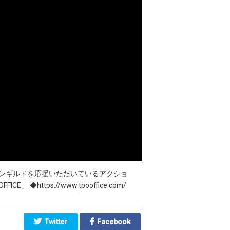
ョンギルドを応援いただいているアクショ
ttps://www.tpooffice.com/
Twitter
Facebook