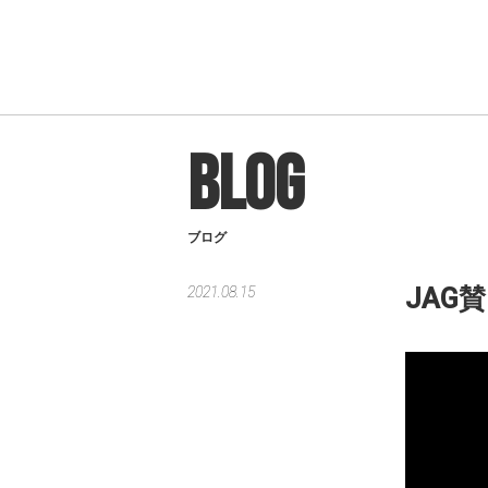
BLOG
ブログ
2021.08.15
JAG賛