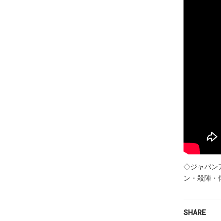
◇ジャパン
ン・殺陣・俳優
SHARE