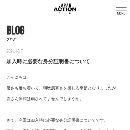
MENU
BLOG
ブログ
2021.10.7
加入時に必要な身分証明書について
こんにちは。
暑さも落ち着いて、朝晩肌寒さを感じる季節となりましたが、
皆さん体調は崩されてませんでしょうか。
さて、今回は加入時に必要な身分証明書についてです。