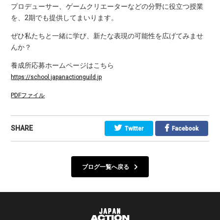
プロデューサー、ゲームクリエーターなどの分野に役立つ授業
を、2期でも提供してまいります。
ぜひ私たちと一緒に学び、新たな表現の可能性を広げてみませ
んか？
養成所応募ホームページはこちら
https://school.japanactionguild.jp
PDFファイル
SHARE
Twitter
Facebook
ブログ一覧へ戻る