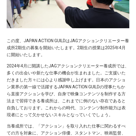
この度、JAPAN ACTION GUILDはJAGアクションクリエーター養
成所2期生の募集を開始いたします。2期生の授業は2025年4月
に開始いたします。
2024年4月に開講したJAGアクションクリエーター養成所では、
多くの出会いや新たな仕事の機会が生まれました。ご支援いた
だきました方々には心より感謝申し上げます。日本のアクショ
ン業界の第一線で活躍するJAPAN ACTION GUILDの理事たちか
ら直接アクションを学び、自身で映像コンテンツを制作する方
法まで習得できる養成所は、これまでに例のない存在であると
自負しております。これからの時代、コンテンツ制作能力は表
現者にとって欠かせないスキルとなっていくでしょう。
当養成所では、「アクション」を取り入れた仕事に関わるすべ
ての方を対象に、アクション俳優、スタントマン、映画監督、