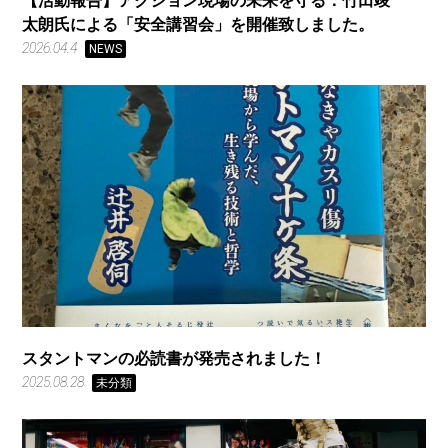
【活動報告】アクション現場の未来を守る：竹田竣
太朗氏による「安全講習会」を開催致しました。
2026.04.4
NEWS
スタントマンの必読書が発売されました！
2025.08.28
未分類