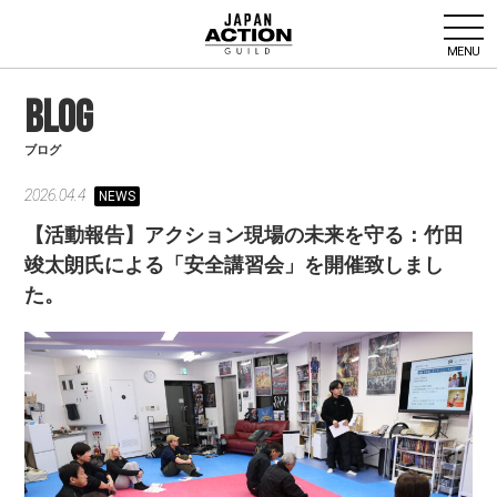
MENU
BLOG
ブログ
2026.04.4
NEWS
【活動報告】アクション現場の未来を守る：竹田
竣太朗氏による「安全講習会」を開催致しまし
た。