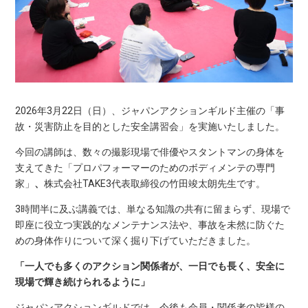
2026年3月22日（日）、ジャパンアクションギルド主催の「事
故・災害防止を目的とした安全講習会」を実施いたしました。
今回の講師は、数々の撮影現場で俳優やスタントマンの身体を
支えてきた「プロパフォーマーのためのボディメンテの専門
家」
、
株式会社TAKE3代表取締役の竹田竣太朗先生です。
3時間半に及ぶ講義では、単なる知識の共有に留まらず、現場で
即座に役立つ実践的なメンテナンス法や、事故を未然に防ぐた
めの身体作りについて深く掘り下げていただきました。
「一人でも多くのアクション関係者が、一日でも長く、安全に
現場で輝き続けられるように」
ジャパンアクションギルドでは、今後も会員・関係者の皆様の